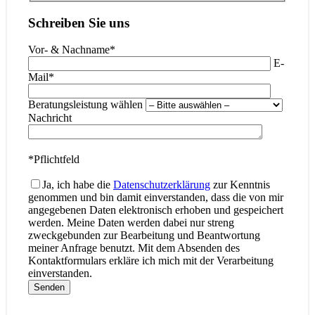
Schreiben Sie uns
Vor- & Nachname*
Bitte lass
E-
Mail*
Bitte lasse
Beratungsleistung wählen
Bitte la
Nachricht
*Pflichtfeld
Ja, ich habe die
Datenschutzerklärung
zur Kenntnis
genommen und bin damit einverstanden, dass die von mir
angegebenen Daten elektronisch erhoben und gespeichert
werden. Meine Daten werden dabei nur streng
zweckgebunden zur Bearbeitung und Beantwortung
meiner Anfrage benutzt. Mit dem Absenden des
Kontaktformulars erkläre ich mich mit der Verarbeitung
einverstanden.
Senden