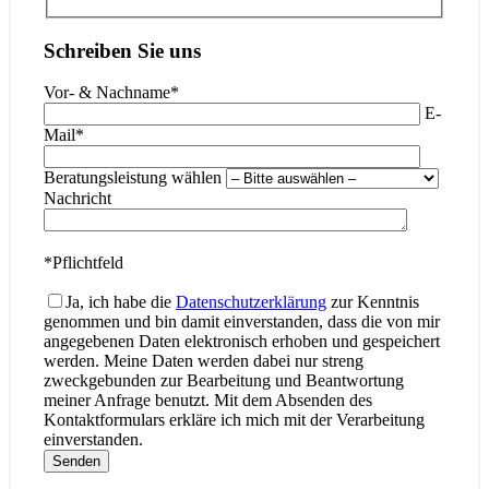
Schreiben Sie uns
Vor- & Nachname*
Bitte lass
E-
Mail*
Bitte lasse
Beratungsleistung wählen
Bitte la
Nachricht
*Pflichtfeld
Ja, ich habe die
Datenschutzerklärung
zur Kenntnis
genommen und bin damit einverstanden, dass die von mir
angegebenen Daten elektronisch erhoben und gespeichert
werden. Meine Daten werden dabei nur streng
zweckgebunden zur Bearbeitung und Beantwortung
meiner Anfrage benutzt. Mit dem Absenden des
Kontaktformulars erkläre ich mich mit der Verarbeitung
einverstanden.
Senden