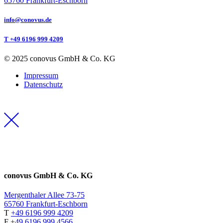
65760 Frankfurt-Eschborn
info@conovus.de
T +49 6196 999 4209
© 2025 conovus GmbH & Co. KG
Impressum
Datenschutz
conovus GmbH & Co. KG
Mergenthaler Allee 73-75
65760 Frankfurt-Eschborn
T
+49 6196 999 4209
F
+49 6196 999 4566